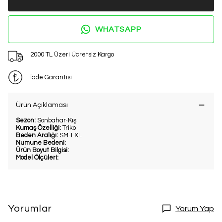
WHATSAPP
2000 TL Üzeri Ücretsiz Kargo
İade Garantisi
Ürün Açıklaması
Sezon:
Sonbahar-Kış
Kumaş Özelliği:
Triko
Beden Aralığı:
SM-LXL
Numune Bedeni:
Ürün Boyut Bilgisi:
Model Ölçüleri:
Yorumlar
Yorum Yap