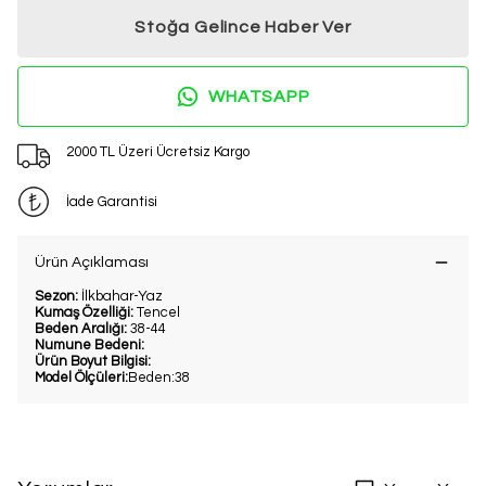
Stoğa Gelince Haber Ver
WHATSAPP
2000 TL Üzeri Ücretsiz Kargo
İade Garantisi
Ürün Açıklaması
Sezon:
İlkbahar-Yaz
Kumaş Özelliği:
Tencel
Beden Aralığı:
38-44
Numune Bedeni:
Ürün Boyut Bilgisi:
Model Ölçüleri:
Beden:38