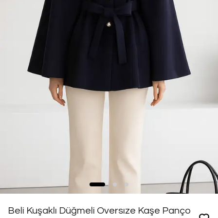
Beli Kuşaklı Düğmeli Oversıze Kaşe Panço