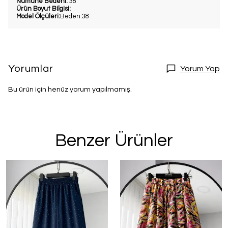
Numune Bedeni:
38
Ürün Boyut Bilgisi:
Model Ölçüleri:
Beden:38
Yorumlar
Yorum Yap
Bu ürün için henüz yorum yapılmamış.
Benzer Ürünler