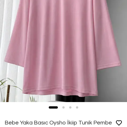
Bebe Yaka Basıc Oysho İkiip Tunik Pembe