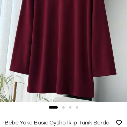
Bebe Yaka Basıc Oysho İkiip Tunik Bordo