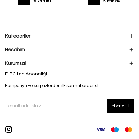
₺ 749.90
₺ 999.90
Kategoriler
Hesabım
Kurumsal
E-Bülten Aboneliği
Kampanya ve sürprizlerden ilk sen haberdar ol.
Abone Ol