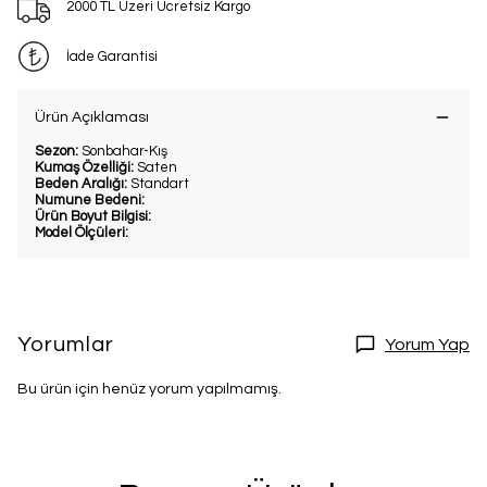
2000 TL Üzeri Ücretsiz Kargo
İade Garantisi
Ürün Açıklaması
Sezon:
Sonbahar-Kış
Kumaş Özelliği:
Saten
Beden Aralığı:
Standart
Numune Bedeni:
Ürün Boyut Bilgisi:
Model Ölçüleri:
Yorumlar
Yorum Yap
Bu ürün için henüz yorum yapılmamış.