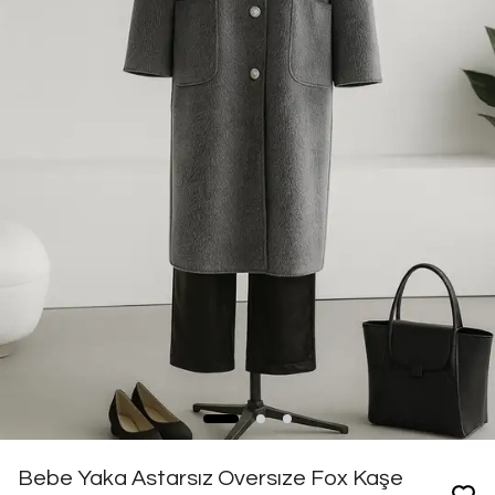
Bebe Yaka Astarsız Oversıze Fox Kaşe