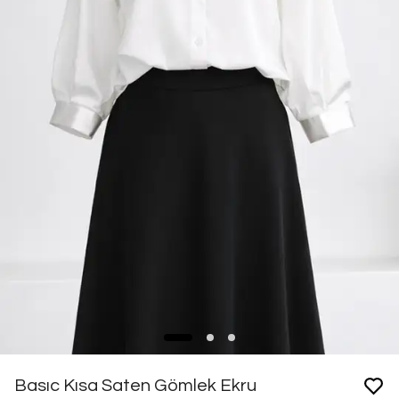
Basıc Kısa Saten Gömlek Ekru