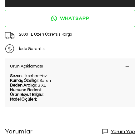
WHATSAPP
2000 TL Üzeri Ücretsiz Kargo
İade Garantisi
Ürün Açıklaması
Sezon:
İlkbahar-Yaz
Kumaş Özelliği:
Saten
Beden Aralığı:
S-XL
Numune Bedeni:
Ürün Boyut Bilgisi:
Model Ölçüleri:
Yorumlar
Yorum Yap