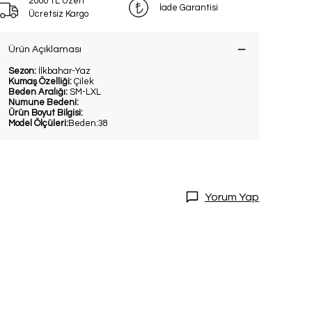
2000 TL Üzeri
İade Garantisi
Ücretsiz Kargo
Ürün Açıklaması
Sezon:
İlkbahar-Yaz
Kumaş Özelliği:
Çilek
Beden Aralığı:
SM-LXL
Numune Bedeni:
Ürün Boyut Bilgisi:
Model Ölçüleri:
Beden:38
Yorum Yap