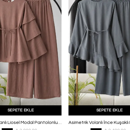
SEPETE EKLE
SEPETE EKLE
Kolları Volanlı Liosel Modal Pantolonlu Takım Sütlü Kahve