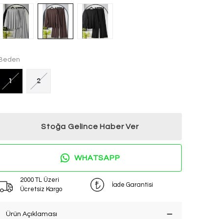
Beden
1
2
Stoğa Gelince Haber Ver
WHATSAPP
2000 TL Üzeri
İade Garantisi
Ücretsiz Kargo
Ürün Açıklaması