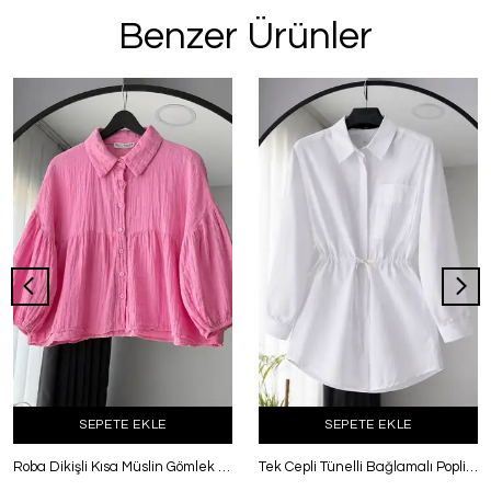
Benzer Ürünler
SEPETE EKLE
SEPETE EKLE
Roba Dikişli Kısa Müslin Gömlek Pembe
Tek Cepli Tünelli Bağlamalı Poplin Gömlek Beyaz