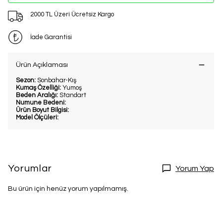
2000 TL Üzeri Ücretsiz Kargo
İade Garantisi
Ürün Açıklaması
Sezon:
Sonbahar-Kış
Kumaş Özelliği:
Yumoş
Beden Aralığı:
Standart
Numune Bedeni:
Ürün Boyut Bilgisi:
Model Ölçüleri:
Yorumlar
Yorum Yap
Bu ürün için henüz yorum yapılmamış.