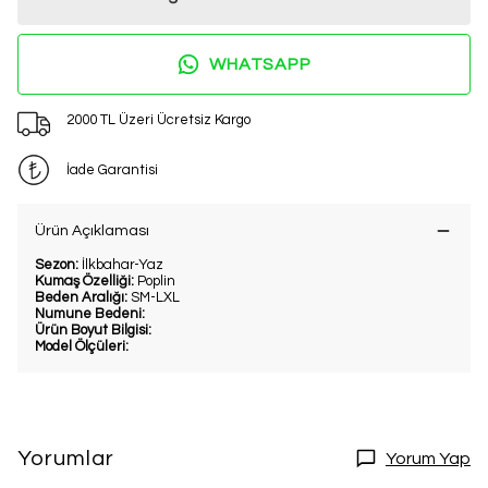
WHATSAPP
2000 TL Üzeri Ücretsiz Kargo
İade Garantisi
Ürün Açıklaması
Sezon:
İlkbahar-Yaz
Kumaş Özelliği:
Poplin
Beden Aralığı:
SM-LXL
Numune Bedeni:
Ürün Boyut Bilgisi:
Model Ölçüleri:
Yorumlar
Yorum Yap