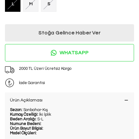
L
M
S
Stoğa Gelince Haber Ver
WHATSAPP
2000 TL Üzeri Ücretsiz Kargo
İade Garantisi
Ürün Açıklaması
Sezon:
Sonbahar-Kış
Kumaş Özelliği:
İki İplik
Beden Aralığı:
S-L
Numune Bedeni:
Ürün Boyut Bilgisi:
Model Ölçüleri: