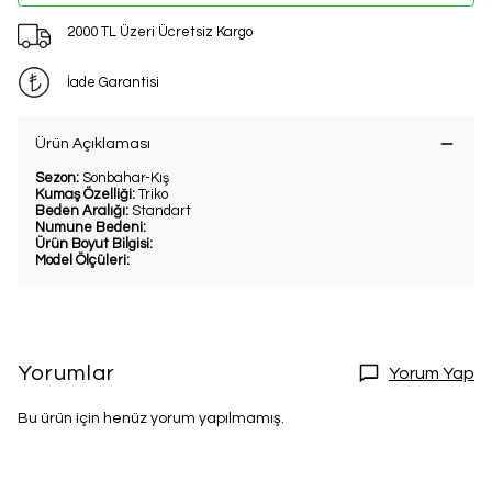
2000 TL Üzeri Ücretsiz Kargo
İade Garantisi
Ürün Açıklaması
Sezon:
Sonbahar-Kış
Kumaş Özelliği:
Triko
Beden Aralığı:
Standart
Numune Bedeni:
Ürün Boyut Bilgisi:
Model Ölçüleri:
Yorumlar
Yorum Yap
Bu ürün için henüz yorum yapılmamış.