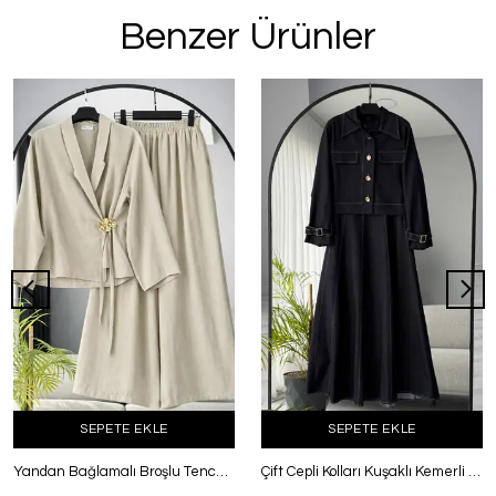
Benzer Ürünler
SEPETE EKLE
SEPETE EKLE
Yandan Bağlamalı Broşlu Tencel Pantolonlu Takım Taş
Çift Cepli Kolları Kuşaklı Kemerli Elbiseli Kot Takım Lacivert