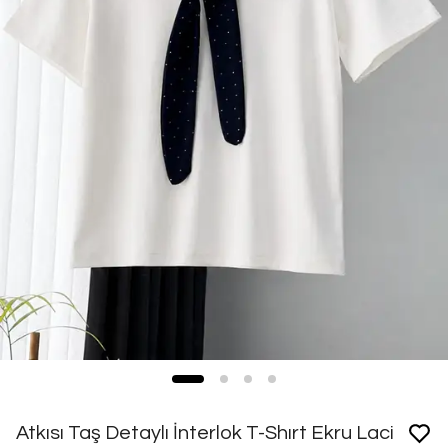
Atkısı Taş Detaylı İnterlok T-Shırt Ekru Laci