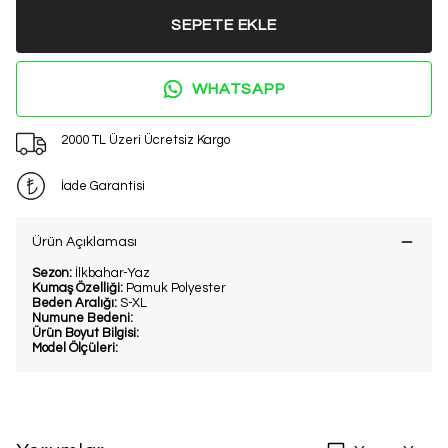
SEPETE EKLE
WHATSAPP
2000 TL Üzeri Ücretsiz Kargo
İade Garantisi
Ürün Açıklaması
Sezon:
İlkbahar-Yaz
Kumaş Özelliği:
Pamuk Polyester
Beden Aralığı:
S-XL
Numune Bedeni:
Ürün Boyut Bilgisi:
Model Ölçüleri: