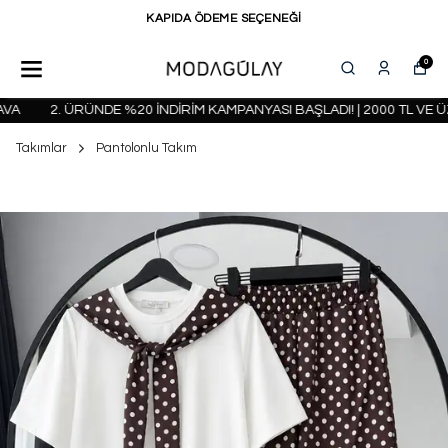
KAPIDA ÖDEME SEÇENEĞİ
0
2. ÜRÜNDE %20 İNDİRİM KAMPANYASI BAŞLADI! | 2000 TL VE ÜZ
Takımlar
Pantolonlu Takım