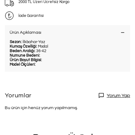
2000 TL Üzeri Ücretsiz Kargo
İade Garantisi
Ürün Açıklaması
Sezon:
İlkbahar-Yaz
Kumaş Özelliği:
Modal
Beden Aralığı:
36-42
Numune Bedeni:
Ürün Boyut Bilgisi:
Model Ölçüleri:
Yorumlar
Yorum Yap
Bu ürün için henüz yorum yapılmamış.