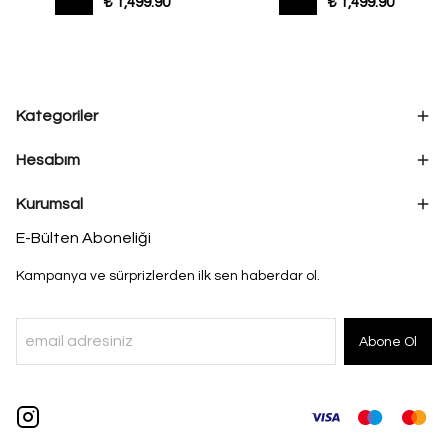
₺ 1,499.90
₺ 1,499.90
Kategoriler
Hesabım
Kurumsal
E-Bülten Aboneliği
Kampanya ve sürprizlerden ilk sen haberdar ol.
Abone Ol