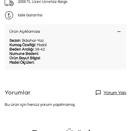
2000 TL Üzeri Ücretsiz Kargo
İade Garantisi
Ürün Açıklaması
Sezon:
İlkbahar-Yaz
Kumaş Özelliği:
Modal
Beden Aralığı:
36-42
Numune Bedeni:
Ürün Boyut Bilgisi:
Model Ölçüleri:
Yorumlar
Yorum Yap
Bu ürün için henüz yorum yapılmamış.