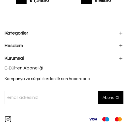
₺ 1,249.90
₺ 999.90
Kategoriler
Hesabım
Kurumsal
E-Bülten Aboneliği
Kampanya ve sürprizlerden ilk sen haberdar ol.
Abone Ol