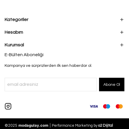
Kategoriler
Hesabım
Kurumsal
E-Bülten Aboneliği
Kampanya ve sürprizlerden ilk sen haberdar ol.
Abone Ol
©2025
modagulay.com
|
Performance Marketing by
o2 Dijital