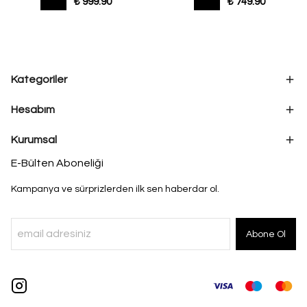
₺ 999.90
₺ 749.90
Kategoriler
Hesabım
Kurumsal
E-Bülten Aboneliği
Kampanya ve sürprizlerden ilk sen haberdar ol.
Abone Ol