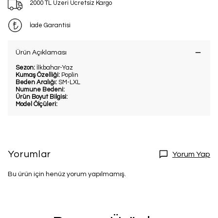
2000 TL Üzeri Ücretsiz Kargo
İade Garantisi
Ürün Açıklaması
Sezon:
İlkbahar-Yaz
Kumaş Özelliği:
Poplin
Beden Aralığı:
SM-LXL
Numune Bedeni:
Ürün Boyut Bilgisi:
Model Ölçüleri:
Yorumlar
Yorum Yap
Bu ürün için henüz yorum yapılmamış.