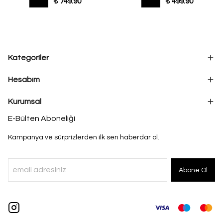
₺ 749.90
₺ 499.90
Kategoriler
Hesabım
Kurumsal
E-Bülten Aboneliği
Kampanya ve sürprizlerden ilk sen haberdar ol.
Abone Ol