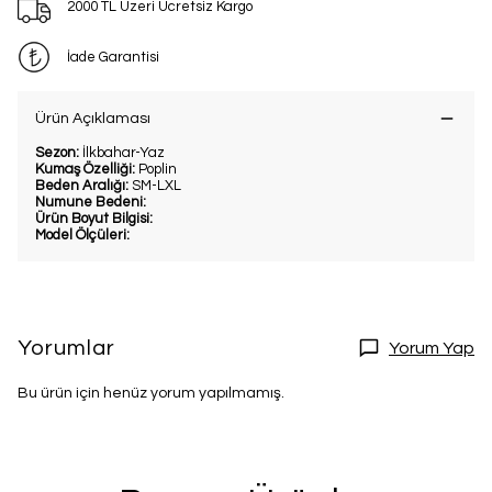
2000 TL Üzeri Ücretsiz Kargo
İade Garantisi
Ürün Açıklaması
Sezon:
İlkbahar-Yaz
Kumaş Özelliği:
Poplin
Beden Aralığı:
SM-LXL
Numune Bedeni:
Ürün Boyut Bilgisi:
Model Ölçüleri:
Yorumlar
Yorum Yap
Bu ürün için henüz yorum yapılmamış.