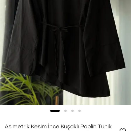
Asimetrik Kesim İnce Kuşaklı Poplin Tunik