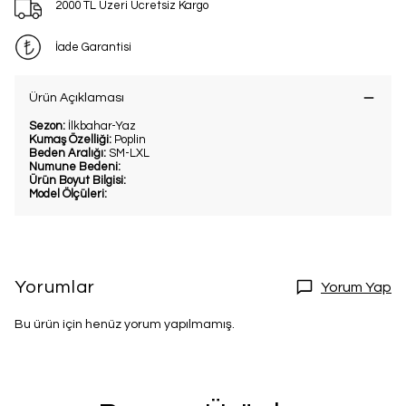
2000 TL Üzeri Ücretsiz Kargo
İade Garantisi
Ürün Açıklaması
Sezon:
İlkbahar-Yaz
Kumaş Özelliği:
Poplin
Beden Aralığı:
SM-LXL
Numune Bedeni:
Ürün Boyut Bilgisi:
Model Ölçüleri:
Yorumlar
Yorum Yap
Bu ürün için henüz yorum yapılmamış.