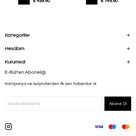
₺ 499.90
₺ 749.90
Kategoriler
Hesabım
Kurumsal
E-Bülten Aboneliği
Kampanya ve sürprizlerden ilk sen haberdar ol.
Abone Ol