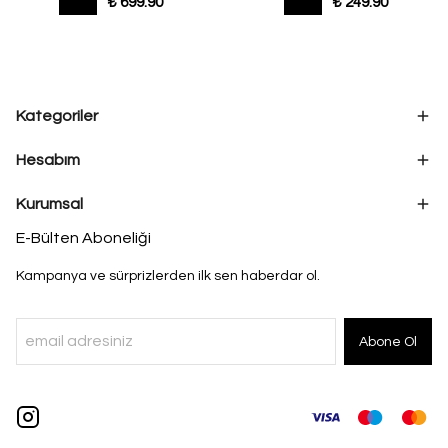
₺ 699.90
₺ 249.90
Kategoriler
Hesabım
Kurumsal
E-Bülten Aboneliği
Kampanya ve sürprizlerden ilk sen haberdar ol.
Abone Ol