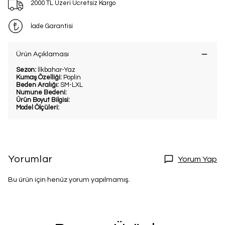
2000 TL Üzeri Ücretsiz Kargo
İade Garantisi
Ürün Açıklaması
Sezon:
İlkbahar-Yaz
Kumaş Özelliği:
Poplin
Beden Aralığı:
SM-LXL
Numune Bedeni:
Ürün Boyut Bilgisi:
Model Ölçüleri:
Yorumlar
Yorum Yap
Bu ürün için henüz yorum yapılmamış.