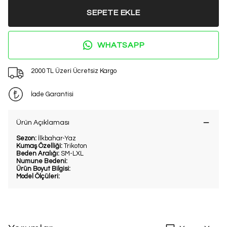
SEPETE EKLE
WHATSAPP
2000 TL Üzeri Ücretsiz Kargo
İade Garantisi
Ürün Açıklaması
Sezon:
İlkbahar-Yaz
Kumaş Özelliği:
Trikoton
Beden Aralığı:
SM-LXL
Numune Bedeni:
Ürün Boyut Bilgisi:
Model Ölçüleri: