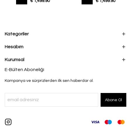
₺ 1,499.90
₺ 1,499.90
Kategoriler
Hesabım
Kurumsal
E-Bülten Aboneliği
Kampanya ve sürprizlerden ilk sen haberdar ol.
Abone Ol