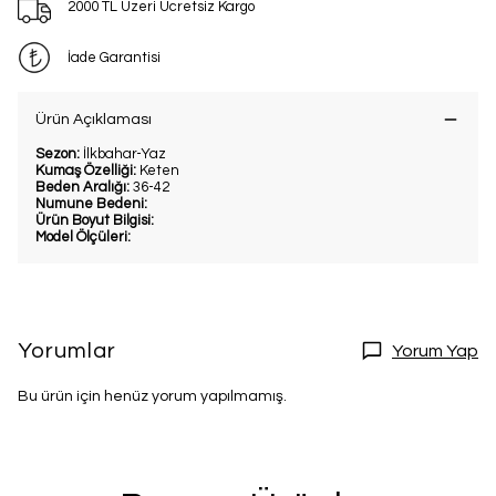
2000 TL Üzeri Ücretsiz Kargo
İade Garantisi
Ürün Açıklaması
Sezon:
İlkbahar-Yaz
Kumaş Özelliği:
Keten
Beden Aralığı:
36-42
Numune Bedeni:
Ürün Boyut Bilgisi:
Model Ölçüleri:
Yorumlar
Yorum Yap
Bu ürün için henüz yorum yapılmamış.