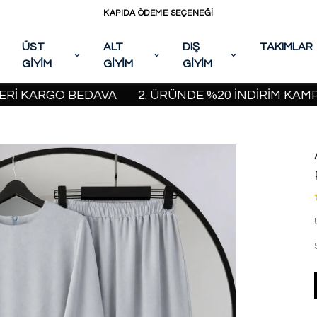
KAPIDA ÖDEME SEÇENEĞİ
ÜST
ALT
DIŞ
TAKIMLAR
GİYİM
GİYİM
GİYİM
KARGO BEDAVA
2. ÜRÜNDE %20 İNDİRİM KAMPANYASI