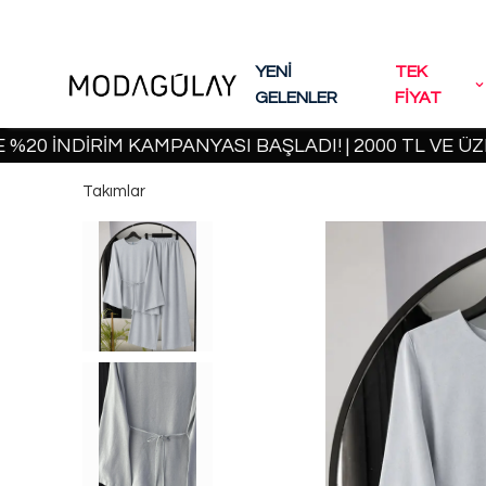
YENİ
TEK
GELENLER
FİYAT
NDİRİM KAMPANYASI BAŞLADI! | 2000 TL VE ÜZERİ 
Takımlar