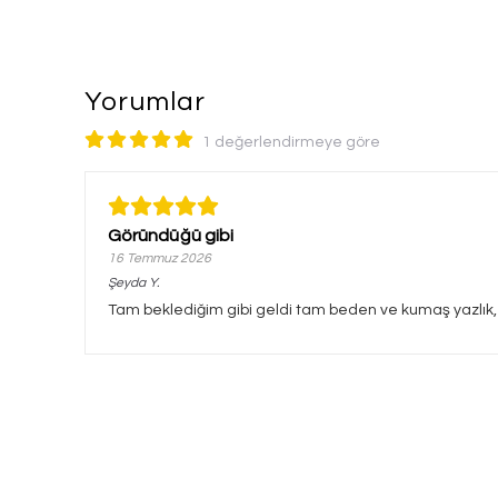
Yorumlar
1 değerlendirmeye göre
Göründüğü gibi
16 Temmuz 2026
Şeyda
Y.
Tam beklediğim gibi geldi tam beden ve kumaş yazlık,