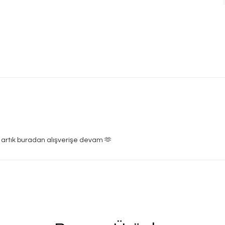
 artık buradan alışverişe devam 🫶