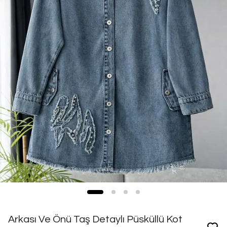
Arkası Ve Önü Taş Detaylı Püsküllü Kot