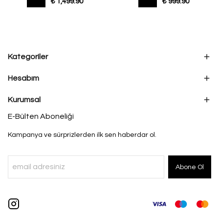
₺ 1,499.90
₺ 999.90
Kategoriler
Hesabım
Kurumsal
E-Bülten Aboneliği
Kampanya ve sürprizlerden ilk sen haberdar ol.
Abone Ol