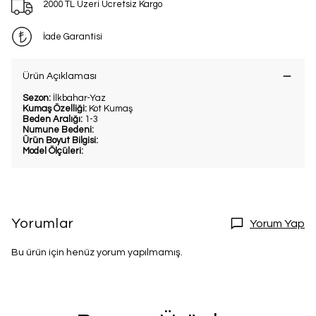
2000 TL Üzeri Ücretsiz Kargo
İade Garantisi
Ürün Açıklaması
Sezon:
İlkbahar-Yaz
Kumaş Özelliği:
Kot Kumaş
Beden Aralığı:
1-3
Numune Bedeni:
Ürün Boyut Bilgisi:
Model Ölçüleri:
Yorumlar
Yorum Yap
Bu ürün için henüz yorum yapılmamış.