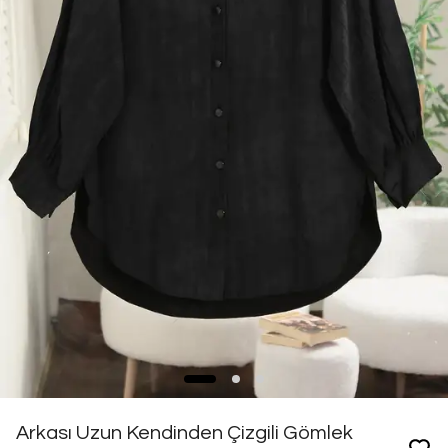
Arkası Uzun Kendinden Çizgili Gömlek