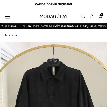
KAPIDA ÖDEME SEÇENEĞİ
0
 BEDAVA
2. ÜRÜNDE %20 İNDİRİM KAMPANYASI BAŞLADI! | 2000 T
Üst Giyim