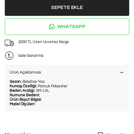
SEPETE EKLE
WHATSAPP
2000 TL Üzeri Ücretsiz Kargo
İade Garantisi
Ürün Açıklaması
Sezon:
İlkbahar-Yaz
Kumaş Özelliği:
Pamuk Polyester
Beden Aralığı:
SM-LXL
Numune Bedeni:
Ürün Boyut Bilgisi:
Model Ölçüleri: