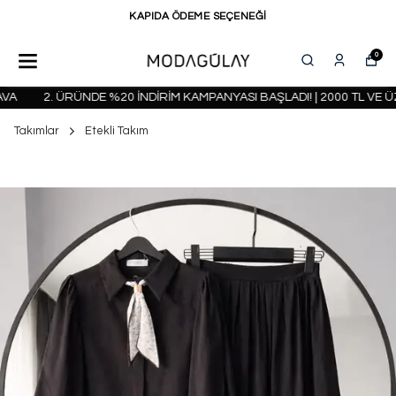
KAPIDA ÖDEME SEÇENEĞİ
0
2. ÜRÜNDE %20 İNDİRİM KAMPANYASI BAŞLADI! | 2000 TL VE ÜZ
Takımlar
Etekli Takım