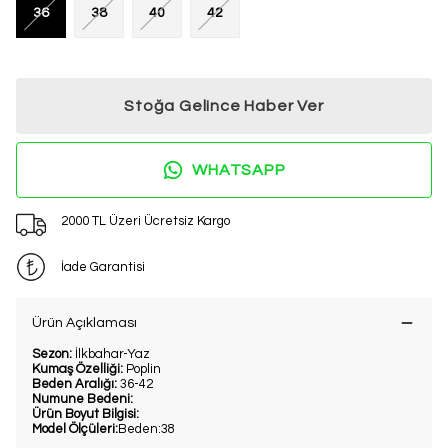
36
38
40
42
Stoğa Gelince Haber Ver
WHATSAPP
2000 TL Üzeri Ücretsiz Kargo
İade Garantisi
Ürün Açıklaması
Sezon:
İlkbahar-Yaz
Kumaş Özelliği:
Poplin
Beden Aralığı:
36-42
Numune Bedeni:
Ürün Boyut Bilgisi:
Model Ölçüleri:
Beden:38