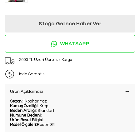
Stoğa Gelince Haber Ver
WHATSAPP
2000 TL Üzeri Ücretsiz Kargo
İade Garantisi
Ürün Açıklaması
Sezon:
İlkbahar-Yaz
Kumaş Özelliği:
Krep
Beden Aralığı:
Standart
Numune Bedeni:
Ürün Boyut Bilgisi:
Model Ölçüleri:
Beden:38