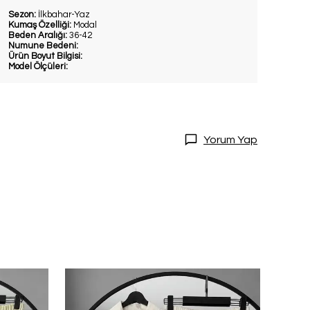
Sezon:
İlkbahar-Yaz
Kumaş Özelliği:
Modal
Beden Aralığı:
36-42
Numune Bedeni:
Ürün Boyut Bilgisi:
Model Ölçüleri:
Yorum Yap