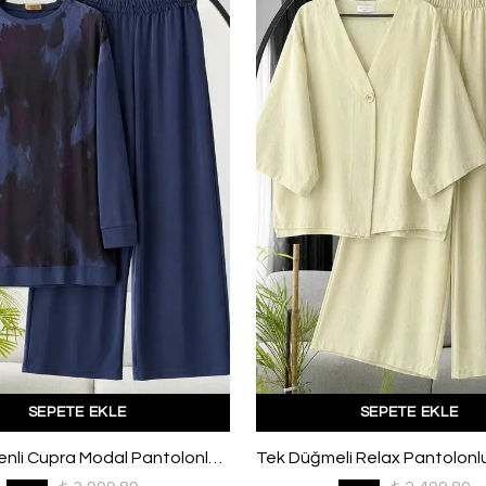
SEPETE EKLE
SEPETE EKLE
Üstü Desenli Cupra Modal Pantolonlu Takım Lacivert