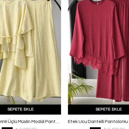
SEPETE EKLE
SEPETE EKLE
Üstü Pelerinli Üçlü Müslin Modal Pantolonlu Takım Sarı