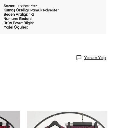
Sezon:
İlkbahar-Yaz
Kumaş Özelliği:
Pamuk Polyester
Beden Aralığı:
1-2
Numune Bedeni:
Ürün Boyut Bilgisi:
Model Ölçüleri:
Yorum Yap