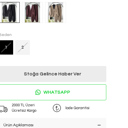
Beden
1
2
Stoğa Gelince Haber Ver
WHATSAPP
2000 TL Üzeri
İade Garantisi
Ücretsiz Kargo
Ürün Açıklaması