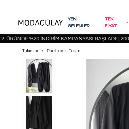
YENİ
TEK
GELENLER
FİYAT
NDE %20 İNDİRİM KAMPANYASI BAŞLADI! | 2000 TL 
Takımlar
Pantolonlu Takım