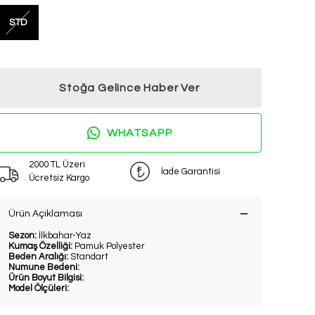
STD
Stoğa Gelince Haber Ver
WHATSAPP
2000 TL Üzeri
İade Garantisi
Ücretsiz Kargo
Ürün Açıklaması
Sezon:
İlkbahar-Yaz
Kumaş Özelliği:
Pamuk Polyester
Beden Aralığı:
Standart
Numune Bedeni:
Ürün Boyut Bilgisi:
Model Ölçüleri: