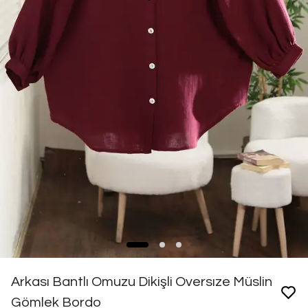
Arkası Bantlı Omuzu Dikişli Oversıze Müslin
Gömlek Bordo