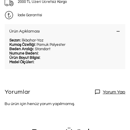
2000 TL Üzeri Ücretsiz Kargo
İade Garantisi
Ürün Açıklaması
Sezon:
İlkbahar-Yaz
Kumaş Özelliği:
Pamuk Polyester
Beden Aralığı:
Standart
Numune Bedeni:
Ürün Boyut Bilgisi:
Model Ölçüleri:
Yorumlar
Yorum Yap
Bu ürün için henüz yorum yapılmamış.