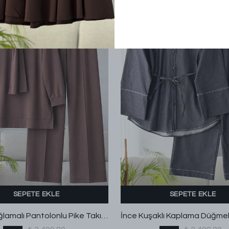
SEPETE EKLE
SEPETE EKLE
Omuz Bağlamalı Pantolonlu Pike Takım Kahve