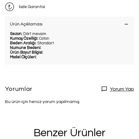
İade Garantisi
Ürün Açıklaması
Sezon:
Dört mevsim
Kumaş Özelliği:
Coton
Beden Aralığı:
Standart
Numune Bedeni:
Ürün Boyut Bilgisi:
Model Ölçüleri:
Yorumlar
Yorum Yap
Bu ürün için henüz yorum yapılmamış.
Benzer Ürünler