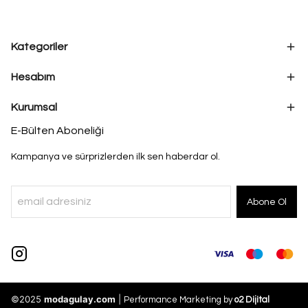
Kategoriler
Hesabım
Kurumsal
E-Bülten Aboneliği
Kampanya ve sürprizlerden ilk sen haberdar ol.
Abone Ol
©2025
modagulay.com
|
Performance Marketing by
o2 Dijital