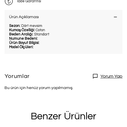
İade Garantisi
Ürün Açıklaması
Sezon:
Dört mevsim
Kumaş Özelliği:
Coton
Beden Aralığı:
Standart
Numune Bedeni:
Ürün Boyut Bilgisi:
Model Ölçüleri:
Yorumlar
Yorum Yap
Bu ürün için henüz yorum yapılmamış.
Benzer Ürünler