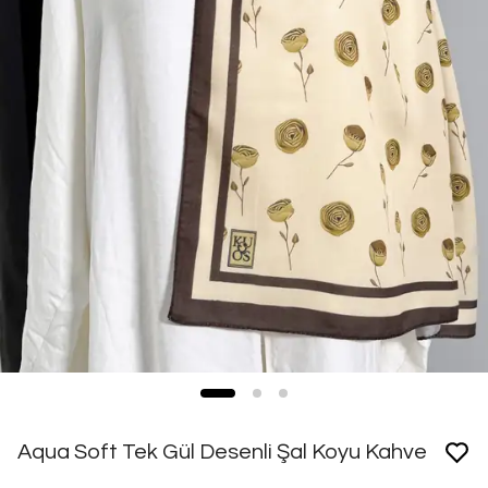
Aqua Soft Tek Gül Desenli Şal Koyu Kahve