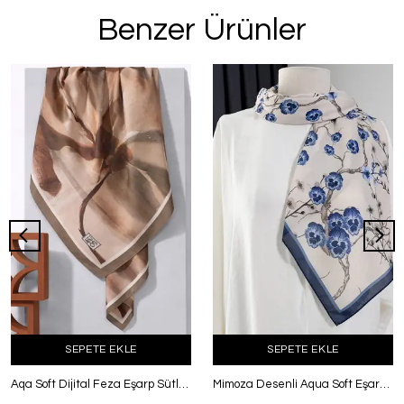
Benzer Ürünler
SEPETE EKLE
SEPETE EKLE
Aqa Soft Dijital Feza Eşarp Sütlü Kahve
Mimoza Desenli Aqua Soft Eşarp Laci Ekru