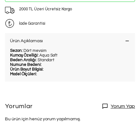
2000 TL Üzeri Ücretsiz Kargo
İade Garantisi
Ürün Açıklaması
Sezon:
Dört mevsim
Kumaş Özelliği:
Aqua Soft
Beden Aralığı:
Standart
Numune Bedeni:
Ürün Boyut Bilgisi:
Model Ölçüleri:
Yorumlar
Yorum Yap
Bu ürün için henüz yorum yapılmamış.