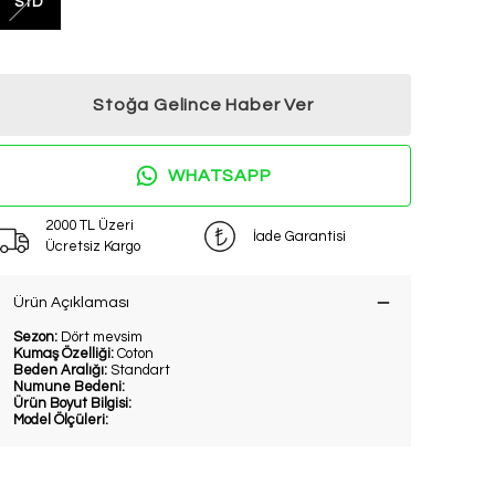
STD
Stoğa Gelince Haber Ver
WHATSAPP
2000 TL Üzeri
İade Garantisi
Ücretsiz Kargo
Ürün Açıklaması
Sezon:
Dört mevsim
Kumaş Özelliği:
Coton
Beden Aralığı:
Standart
Numune Bedeni:
Ürün Boyut Bilgisi:
Model Ölçüleri: