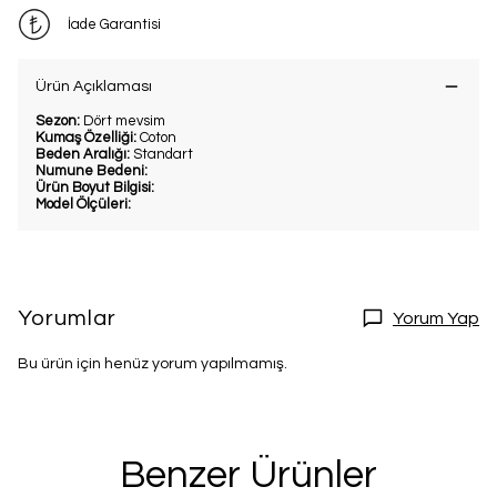
İade Garantisi
Ürün Açıklaması
Sezon:
Dört mevsim
Kumaş Özelliği:
Coton
Beden Aralığı:
Standart
Numune Bedeni:
Ürün Boyut Bilgisi:
Model Ölçüleri:
Yorumlar
Yorum Yap
Bu ürün için henüz yorum yapılmamış.
Benzer Ürünler