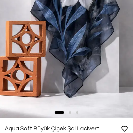
Aqua Soft Büyük Çiçek Şal Lacivert