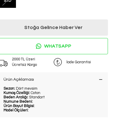
STD
Stoğa Gelince Haber Ver
WHATSAPP
2000 TL Üzeri
İade Garantisi
Ücretsiz Kargo
Ürün Açıklaması
Sezon:
Dört mevsim
Kumaş Özelliği:
Coton
Beden Aralığı:
Standart
Numune Bedeni:
Ürün Boyut Bilgisi:
Model Ölçüleri: