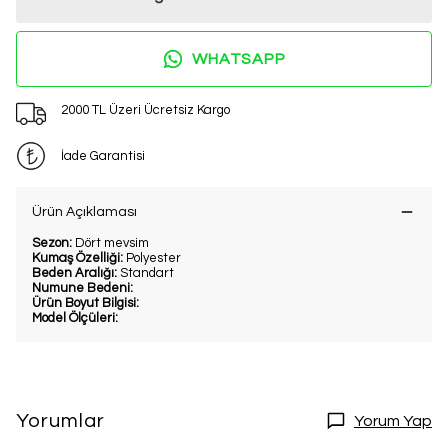
WHATSAPP
2000 TL Üzeri Ücretsiz Kargo
İade Garantisi
Ürün Açıklaması
Sezon:
Dört mevsim
Kumaş Özelliği:
Polyester
Beden Aralığı:
Standart
Numune Bedeni:
Ürün Boyut Bilgisi:
Model Ölçüleri:
Yorumlar
Yorum Yap