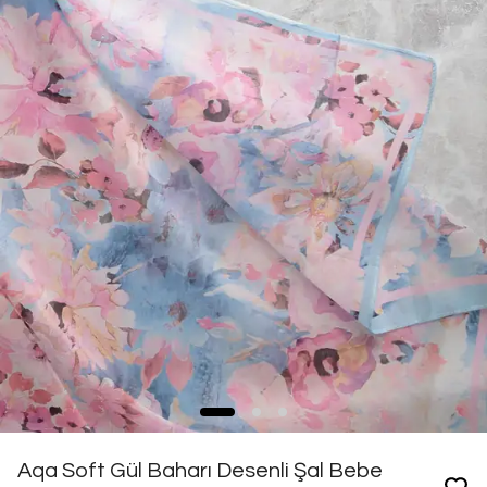
Aqa Soft Gül Baharı Desenli Şal Bebe