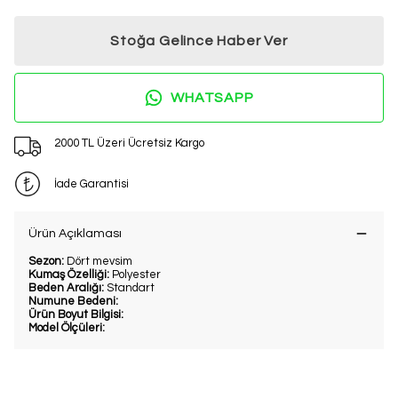
Stoğa Gelince Haber Ver
WHATSAPP
2000 TL Üzeri Ücretsiz Kargo
İade Garantisi
Ürün Açıklaması
Sezon:
Dört mevsim
Kumaş Özelliği:
Polyester
Beden Aralığı:
Standart
Numune Bedeni:
Ürün Boyut Bilgisi:
Model Ölçüleri: