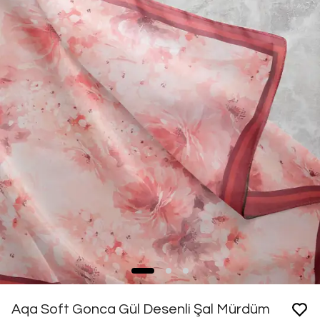
Aqa Soft Gonca Gül Desenli Şal Mürdüm