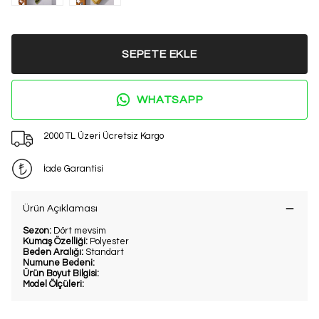
SEPETE EKLE
WHATSAPP
2000 TL Üzeri Ücretsiz Kargo
İade Garantisi
Ürün Açıklaması
Sezon:
Dört mevsim
Kumaş Özelliği:
Polyester
Beden Aralığı:
Standart
Numune Bedeni:
Ürün Boyut Bilgisi:
Model Ölçüleri: