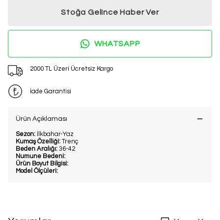
Stoğa Gelince Haber Ver
WHATSAPP
2000 TL Üzeri Ücretsiz Kargo
İade Garantisi
Ürün Açıklaması
Sezon:
İlkbahar-Yaz
Kumaş Özelliği:
Trenç
Beden Aralığı:
36-42
Numune Bedeni:
Ürün Boyut Bilgisi:
Model Ölçüleri: