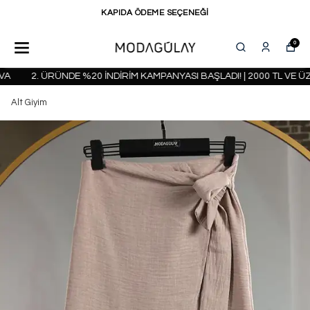
KAPIDA ÖDEME SEÇENEĞİ
0
2. ÜRÜNDE %20 İNDİRİM KAMPANYASI BAŞLADI! | 2000 TL VE ÜZE
Alt Giyim