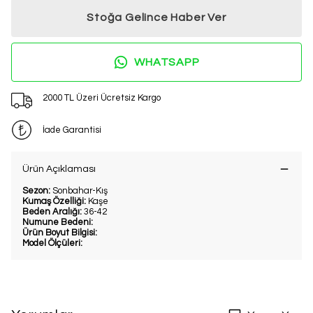
Stoğa Gelince Haber Ver
WHATSAPP
2000 TL Üzeri Ücretsiz Kargo
İade Garantisi
Ürün Açıklaması
Sezon:
Sonbahar-Kış
Kumaş Özelliği:
Kaşe
Beden Aralığı:
36-42
Numune Bedeni:
Ürün Boyut Bilgisi:
Model Ölçüleri: