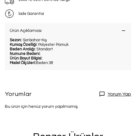
İade Garantisi
Ürün Açıklaması
Sezon:
Sonbahar-Kış
Kumaş Özelliği:
Polyester Pamuk
Beden Aralığı:
Standart
Numune Bedeni:
Ürün Boyut Bilgisi:
Model Ölçüleri:
Beden:38
Yorumlar
Yorum Yap
Bu ürün için henüz yorum yapılmamış.