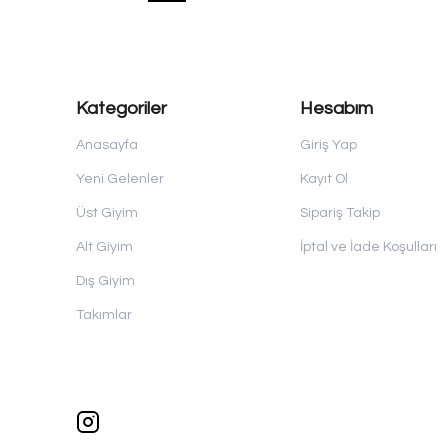
Kategoriler
Hesabım
Anasayfa
Giriş Yap
Yeni Gelenler
Kayıt Ol
Üst Giyim
Sipariş Takip
Alt Giyim
İptal ve İade Koşulları
Dış Giyim
Takımlar