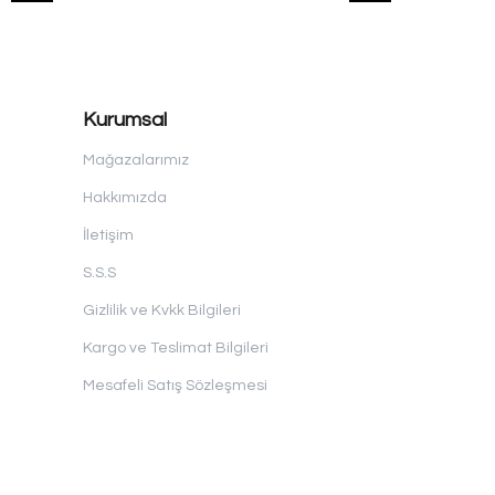
Kurumsal
Mağazalarımız
Hakkımızda
İletişim
S.S.S
Gizlilik ve Kvkk Bilgileri
Kargo ve Teslimat Bilgileri
Mesafeli Satış Sözleşmesi