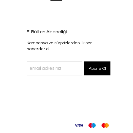
E-Bülten Aboneliği
Kampanya ve sürprizlerden ilk sen
haberdar ol.
Abone Ol