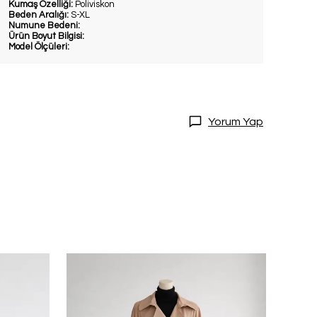
Kumaş Özelliği:
Poliviskon
Beden Aralığı:
S-XL
Numune Bedeni:
Ürün Boyut Bilgisi:
Model Ölçüleri:
Yorum Yap