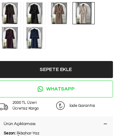
SEPETE EKLE
WHATSAPP
2000 TL Üzeri
İade Garantisi
Ücretsiz Kargo
Ürün Açıklaması
Sezon:
İlkbahar-Yaz